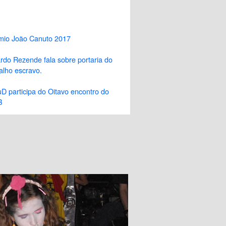
mio João Canuto 2017
rdo Rezende fala sobre portaria do
alho escravo.
D participa do Oitavo encontro do
B