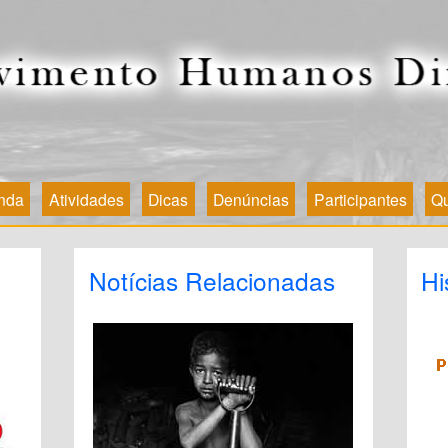
nda
Atividades
Dicas
Denúncias
Participantes
Q
Notícias Relacionadas
Hi