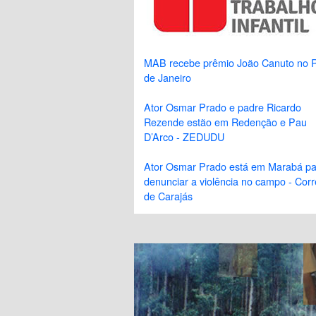
MAB recebe prêmio João Canuto no R
de Janeiro
Ator Osmar Prado e padre Ricardo
Rezende estão em Redenção e Pau
D’Arco - ZEDUDU
Ator Osmar Prado está em Marabá pa
denunciar a violência no campo - Corr
de Carajás