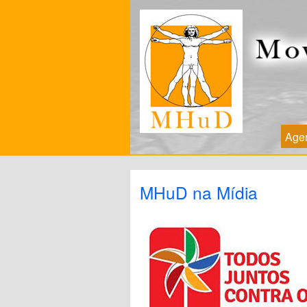
Age
MHuD na Mídia