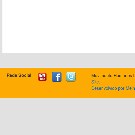
Rede Social
Movimento Humanos Dir
Site.
Desenvolvido por Mel