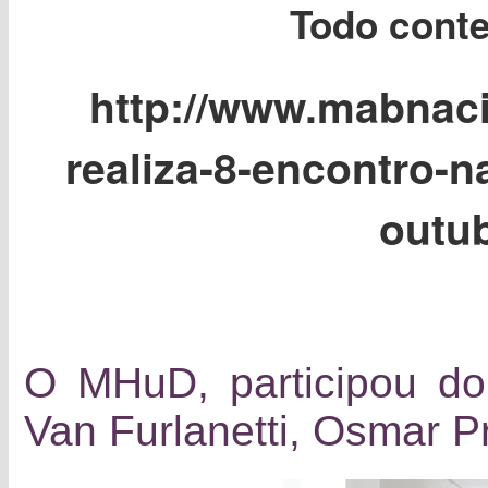
Todo conte
http://www.mabnaci
realiza-8-encontro-n
outu
O MHuD, participou do
Van Furlanetti,
Osmar P