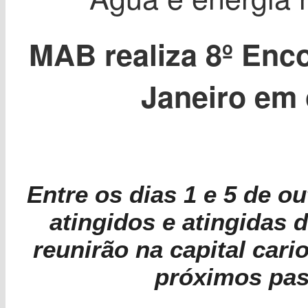
MAB realiza 8º Enco
Janeiro em 
Entre os dias 1 e 5 de o
atingidos e atingidas 
reunirão na capital cari
próximos pa