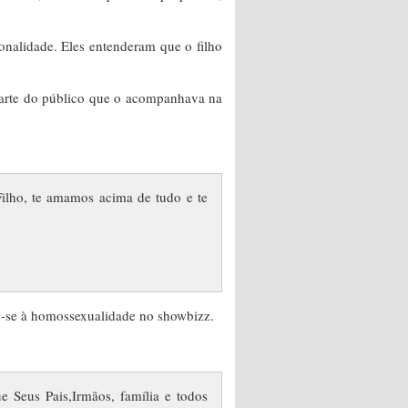
onalidade. Eles entenderam que o filho
 parte do público que o acompanhava na
Filho, te amamos acima de tudo e te
ndo-se à homossexualidade no showbizz.
 Seus Pais,Irmãos, família e todos