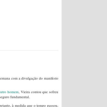
a semana com a divulgação do manifesto
 outro homem
, Vieira contou que sofreu
seguro fundamental.
ntretanto, à medida que o tempo passou,