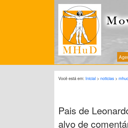
Age
Você está em:
Inicial
>
noticias
>
mhud
Pais de Leonard
alvo de comentá