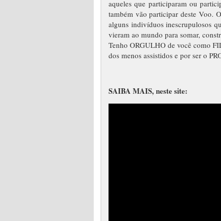
aqueles que participaram ou partic
também vão participar deste Voo. O 
alguns indivíduos inescrupulosos q
vieram ao mundo para somar, construi
Tenho ORGULHO de você como FILHO E
dos menos assistidos e por ser o
SAIBA MAIS, neste site: