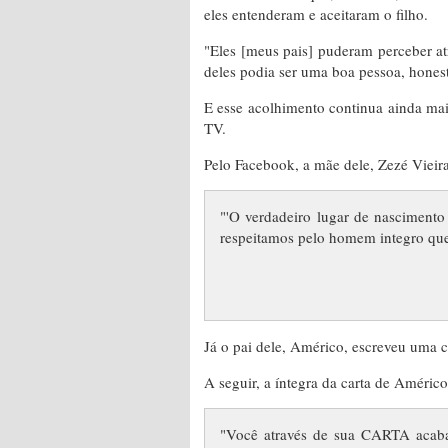
eles entenderam e aceitaram o filho.
"Eles [meus pais] puderam perceber at
deles podia ser uma boa pessoa, hones
E esse acolhimento continua ainda mai
TV.
Pelo Facebook, a mãe dele, Zezé Vieira
"'O verdadeiro lugar de nascimento
respeitamos pelo homem integro que
Já o pai dele, Américo, escreveu uma c
A seguir, a íntegra da carta de Améric
"Você através de sua CARTA acaba 