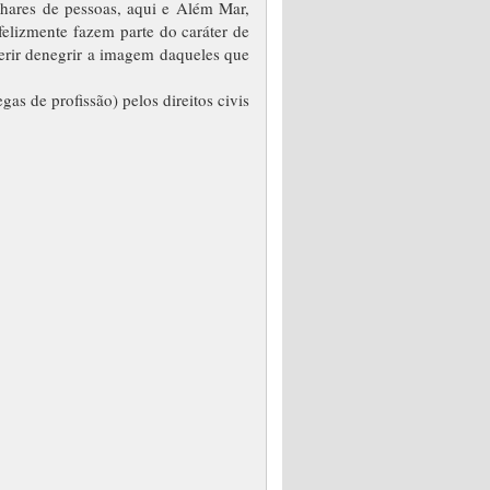
lhares de pessoas, aqui e Além Mar,
felizmente fazem parte do caráter de
erir denegrir a imagem daqueles que
 de profissão) pelos direitos civis