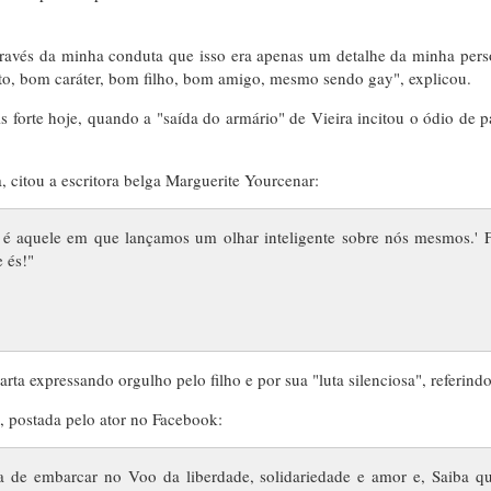
ravés da minha conduta que isso era apenas um detalhe da minha pers
to, bom caráter, bom filho, bom amigo, mesmo sendo gay", explicou.
s forte hoje, quando a "saída do armário" de Vieira incitou o ódio de
, citou a escritora belga Marguerite Yourcenar:
 é aquele em que lançamos um olhar inteligente sobre nós mesmos.' 
 és!"
arta expressando orgulho pelo filho e por sua "luta silenciosa", referi
o, postada pelo ator no Facebook:
de embarcar no Voo da liberdade, solidariedade e amor e, Saiba que